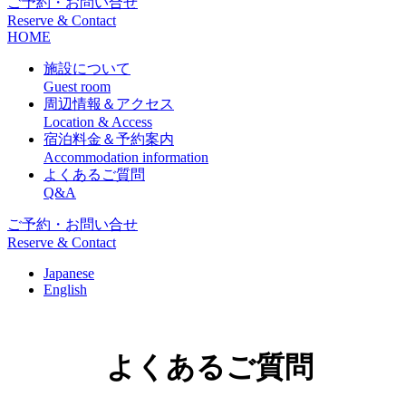
ご予約・お問い合せ
Reserve & Contact
HOME
施設について
Guest room
周辺情報＆アクセス
Location & Access
宿泊料金＆予約案内
Accommodation information
よくあるご質問
Q&A
ご予約・お問い合せ
Reserve & Contact
Japanese
English
よくあるご質問