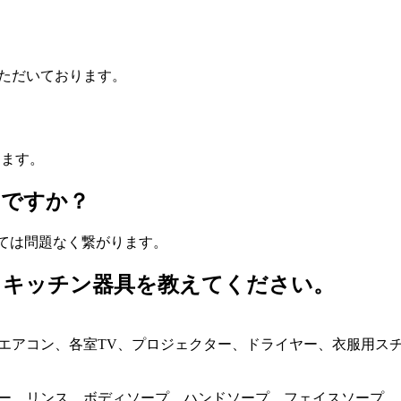
ただいております。
けます。
うですか？
きましては問題なく繋がります。
・キッチン器具を教えてください。
エアコン、各室TV、プロジェクター、ドライヤー、衣服用スチ
ー、リンス、ボディソープ、ハンドソープ、フェイスソープ、