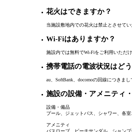
花火はできますか？
当施設敷地内での花火は禁止とさせてい
Wi-Fiはありますか？
施設内では無料でWi-Fiをご利用いただ
携帯電話の電波状況はど
au、SoftBank、docomoの回線につ
施設の設備・アメニティ
設備・備品
プール、ジェットバス、シャワー、各室
アメニティ
バスローブ、ビーチサンダル、シャンプ