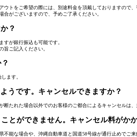
アウトをご希望の際には、別途料金を頂戴しておりますので、
場合がございますので、予めご了承ください。
すか？
ますが銀行振込も可能です。
の旨ご記入ください。
か？
始します。
のようです。キャンセルできますか？
が断たれた場合以外でのお客様のご都合によるキャンセルは、
くことができません。キャンセル料がか
県不能な場合や、沖縄自動車道と国道58号線が通行止めでご