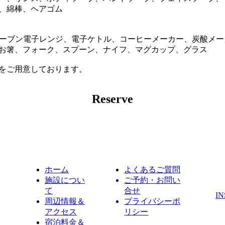
、綿棒、ヘアゴム
オーブン電子レンジ、電子ケトル、コーヒーメーカー、炭酸メ
お箸、フォーク、スプーン、ナイフ、マグカップ、グラス
をご用意しております。
Reserve
ホーム
よくあるご質問
施設につい
ご予約・お問い
て
合せ
I
周辺情報＆
プライバシーポ
アクセス
リシー
宿泊料金＆