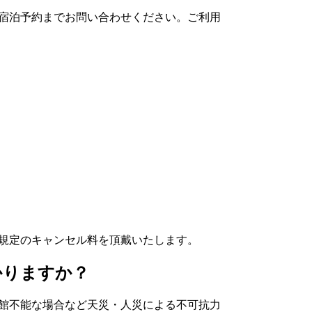
宿泊予約までお問い合わせください。ご利用
規定のキャンセル料を頂戴いたします。
かりますか？
来館不能な場合など天災・人災による不可抗力