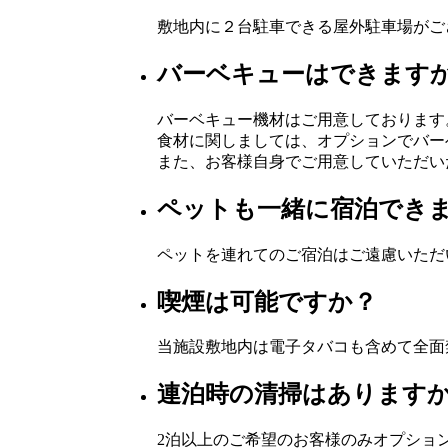
敷地内に２台駐車できる屋外駐車場がご
バーベキューはできます
バーベキュー機材はご用意しております
食材に関しましては、オプションでバー
また、お客様自身でご用意していただい
ペットも一緒に宿泊でき
ペットを連れてのご宿泊はご遠慮いただ
喫煙は可能ですか？
当施設敷地内は電子タバコも含めて全面
連泊時の清掃はあります
2泊以上のご希望のお客様のみオプショ