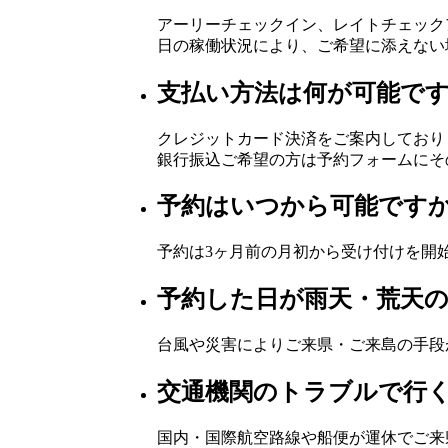
アーリーチェックイン、レイトチェック
日の稼働状況により、ご希望に添えない
支払い方法は何が可能で
クレジットカード決済をご案内しており
銀行振込ご希望の方は予約フォームにそ
予約はいつから可能です
予約は3ヶ月前の月初から受け付けを開
予約した日が雨天・荒天
台風や災害によりご来県・ご来島の手段
交通機関のトラブルで行
国内・国際航空路線や船便が運休でご来