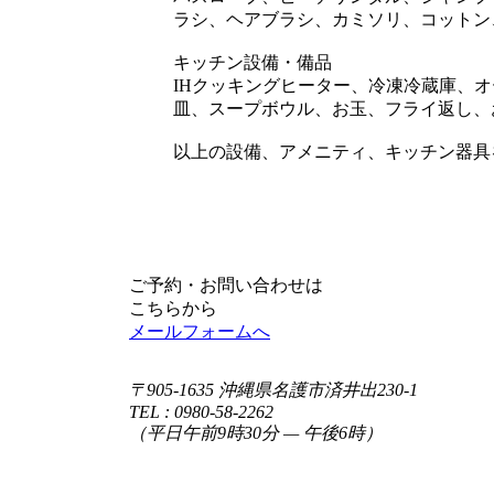
ラシ、ヘアブラシ、カミソリ、コットン
キッチン設備・備品
IHクッキングヒーター、冷凍冷蔵庫、
皿、スープボウル、お玉、フライ返し、
以上の設備、アメニティ、キッチン器具
ご予約・お問い合わせは
こちらから
メールフォームへ
〒905-1635 沖縄県名護市済井出230-1
TEL : 0980-58-2262
（平日午前9時30分 — 午後6時）