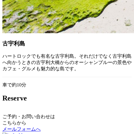
古宇利島
ハートロックでも有名な古宇利島。それだけでなく古宇利島
へ向かうときの古宇利大橋からのオーシャンブルーの景色や
カフェ・グルメも魅力的な島です。
車で約10分
Reserve
ご予約・お問い合わせは
こちらから
メールフォームへ