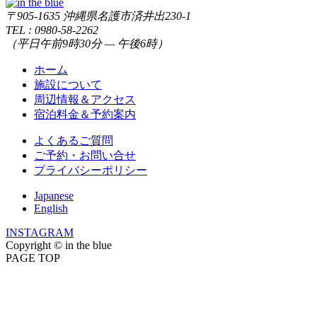
〒905-1635 沖縄県名護市済井出230-1
TEL : 0980-58-2262
（平日午前9時30分 — 午後6時）
ホーム
施設について
周辺情報＆アクセス
宿泊料金＆予約案内
よくあるご質問
ご予約・お問い合せ
プライバシーポリシー
Japanese
English
INSTAGRAM
Copyright © in the blue
PAGE TOP