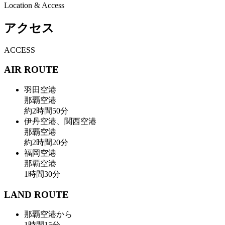
Location & Access
アクセス
ACCESS
AIR ROUTE
羽田空港
那覇空港
約
2
時間
50
分
伊丹空港、関西空港
那覇空港
約
2
時間
20
分
福岡空港
那覇空港
1
時間
30
分
LAND ROUTE
那覇空港から
1
時間
15
分