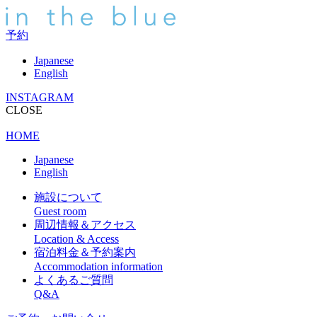
予約
Japanese
English
INSTAGRAM
CLOSE
HOME
Japanese
English
施設について
Guest room
周辺情報＆アクセス
Location & Access
宿泊料金＆予約案内
Accommodation information
よくあるご質問
Q&A