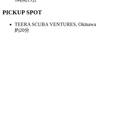
PICKUP SPOT
TEERA SCUBA VENTURES, Okinawa
約
20
分