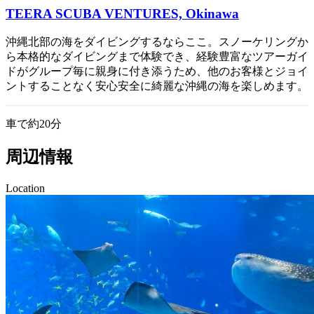
TEERA SCUBA VENTURES, Okinawa
沖縄北部の海をダイビングするならここ。スノーケリングか
ら本格的なダイビングまで体験でき、経験豊富なツアーガイ
ドがグループ毎に親身に付き添うため、他のお客様とジョイ
ントすることなく安心安全に綺麗な沖縄の海を楽しめます。
車で約20分
周辺情報
Location