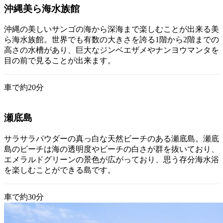
沖縄美ら海水族館
沖縄の美しいサンゴの海から深海まで楽しむことが出来る美
ら海水族館。世界でも有数の大きさを誇る1階から2階までの
高さの水槽があり、巨大なジンベエザメやナンヨウマンタを
目の前で見ることが出来ます。
車で約20分
瀬底島
サラサラパウダーの真っ白な天然ビーチのある瀬底島。瀬底
島のビーチは海の透明度やビーチの白さが群を抜いており、
エメラルドグリーンの景色が広がっており、思う存分海水浴
を楽しむことができる島です。
車で約30分