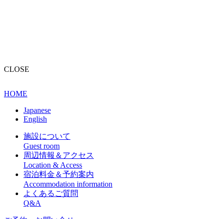
予約
Japanese
English
CLOSE
HOME
Japanese
English
施設について
Guest room
周辺情報＆アクセス
Location & Access
宿泊料金＆予約案内
Accommodation information
よくあるご質問
Q&A