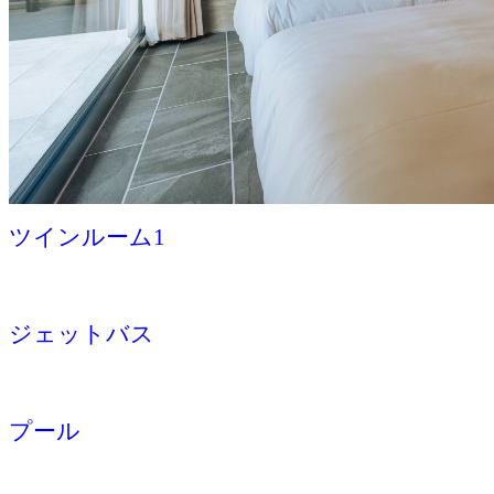
ツインルーム1
ジェットバス
プール