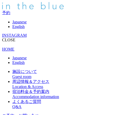
予約
Japanese
English
INSTAGRAM
CLOSE
HOME
Japanese
English
施設について
Guest room
周辺情報＆アクセス
Location & Access
宿泊料金＆予約案内
Accommodation information
よくあるご質問
Q&A