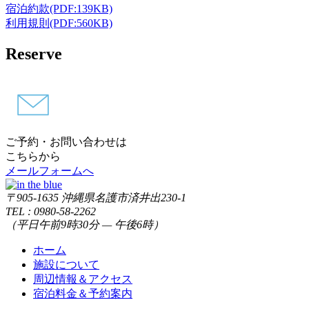
宿泊約款
(PDF:139KB)
利用規則
(PDF:560KB)
Reserve
ご予約・お問い合わせは
こちらから
メールフォームへ
〒905-1635 沖縄県名護市済井出230-1
TEL : 0980-58-2262
（平日午前9時30分 — 午後6時）
ホーム
施設について
周辺情報＆アクセス
宿泊料金＆予約案内